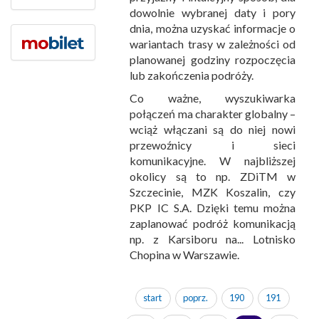
dowolnie wybranej daty i pory
dnia, można uzyskać informacje o
wariantach trasy w zależności od
planowanej godziny rozpoczęcia
lub zakończenia podróży.
Co ważne, wyszukiwarka
połączeń ma charakter globalny –
wciąż włączani są do niej nowi
przewoźnicy i sieci
komunikacyjne. W najbliższej
okolicy są to np. ZDiTM w
Szczecinie, MZK Koszalin, czy
PKP IC S.A. Dzięki temu można
zaplanować podróż komunikacją
np. z Karsiboru na... Lotnisko
Chopina w Warszawie.
start
poprz.
190
191