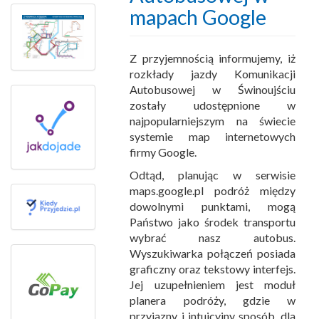
mapach Google
Z przyjemnością informujemy, iż
rozkłady jazdy Komunikacji
Autobusowej w Świnoujściu
zostały udostępnione w
najpopularniejszym na świecie
systemie map internetowych
firmy Google.
Odtąd, planując w serwisie
maps.google.pl podróż między
dowolnymi punktami, mogą
Państwo jako środek transportu
wybrać nasz autobus.
Wyszukiwarka połączeń posiada
graficzny oraz tekstowy interfejs.
Jej uzupełnieniem jest moduł
planera podróży, gdzie w
przyjazny i intuicyjny sposób, dla